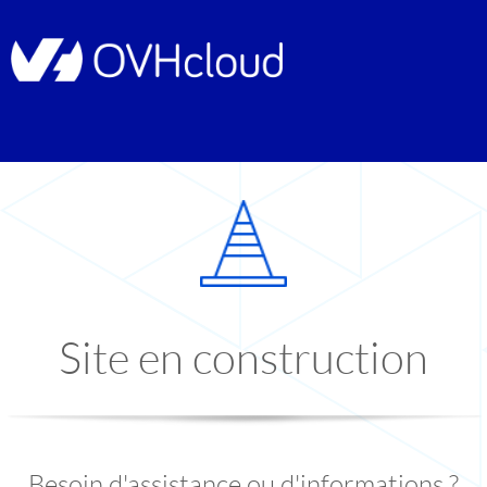
Site en construction
Besoin d'assistance ou d'informations ?